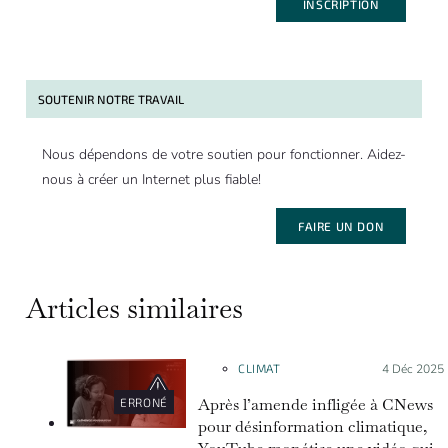
INSCRIPTION
SOUTENIR NOTRE TRAVAIL
Nous dépendons de votre soutien pour fonctionner. Aidez-
nous à créer un Internet plus fiable!
FAIRE UN DON
Articles similaires
CLIMAT
Posté le :
4 Déc 2025
Après l’amende infligée à CNews
ERRONÉ
pour désinformation climatique,