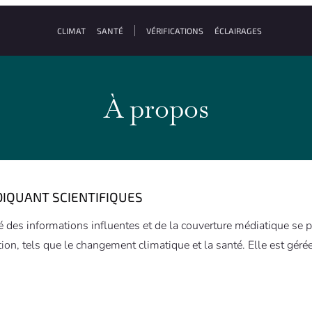
CLIMAT
SANTÉ
VÉRIFICATIONS
ÉCLAIRAGES
À propos
DIQUANT SCIENTIFIQUES
lité des informations influentes et de la couverture médiatique 
on, tels que le changement climatique et la santé. Elle est gérée