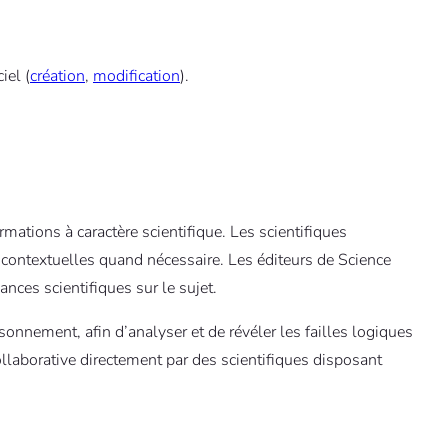
iel (
création
,
modification
).
ations à caractère scientifique. Les scientifiques
s contextuelles quand nécessaire. Les éditeurs de Science
nces scientifiques sur le sujet.
aisonnement, afin d’analyser et de révéler les failles logiques
ollaborative directement par des scientifiques disposant