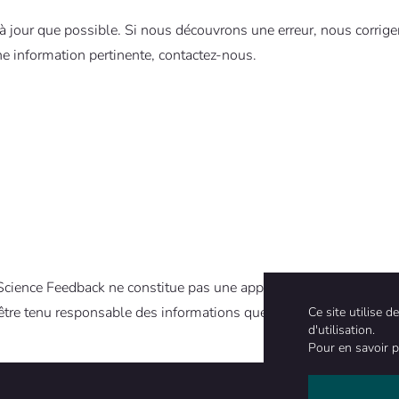
 jour que possible. Si nous découvrons une erreur, nous corrigero
 information pertinente, contactez-nous.
e Science Feedback ne constitue pas une approbation de ces sites
être tenu responsable des informations que les utilisateurs y obt
Ce site utilise 
d'utilisation.
Pour en savoir p