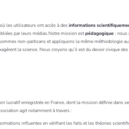
 où les utilisateurs ont accès à des
informations scientifiquemen
 publiées par leurs médias.Notre mission est
pédagogique
: nous 
 sommes non-partisans et appliquons la même méthodologie aux a
exagèrent la science. Nous croyons qu’il est du devoir civique de
 lucratif enregistrée en France, dont la mission définie dans ses
ssociation agit notamment à travers :
ormations influentes en vérifiant les faits et les théories scientif