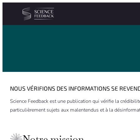
Personnaliser les paramètres de vos cookies
Aller au contenu
NOUS VÉRIFIONS DES INFORMATIONS SE REVEN
Science Feedback est une publication qui vérifie la crédibi
particulièrement sujets aux malentendus et à la désinformati
Notre mission