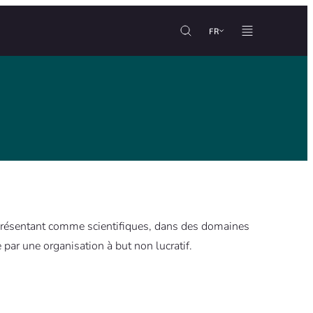
FR
se présentant comme scientifiques, dans des domaines
 par une organisation à but non lucratif.