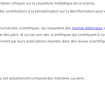
ires critiques sur la couverture médiatique de la science,
 contributions à la sensibilisation sur la désinformation pour e
journalistes scientifiques, qui respectent des
normes éditoriales
s
r des pairs, et sur les avis des scientifiques qui contribuent à n
mment par leurs publications récentes dans des revues scientifiq
, qui est actuellement composé des membres suivants :