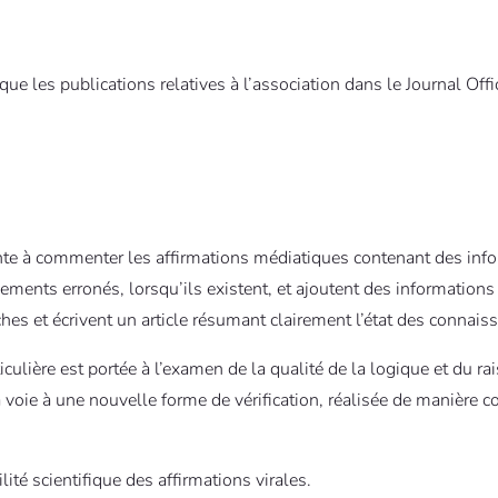
que les publications relatives à l’association dans le Journal Offic
nte à commenter les affirmations médiatiques contenant des inform
nements erronés, lorsqu’ils existent, et ajoutent des information
s et écrivent un article résumant clairement l’état des connaissa
rticulière est portée à l’examen de la qualité de la logique et du r
voie à une nouvelle forme de vérification, réalisée de manière c
lité scientifique des affirmations virales.