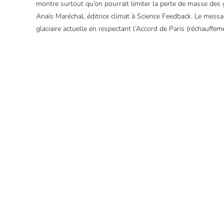
montre surtout qu’on pourrait limiter la perte de masse des g
Anaïs Maréchal, éditrice climat à Science Feedback. Le mes
glaciaire actuelle en respectant l’Accord de Paris (réchauffeme