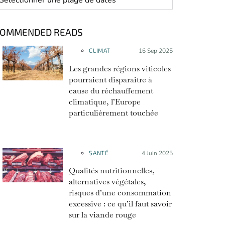
COMMENDED READS
CLIMAT
Posté le :
16 Sep 2025
Les grandes régions viticoles
pourraient disparaître à
cause du réchauffement
climatique, l’Europe
particulièrement touchée
SANTÉ
Posté le :
4 Juin 2025
Qualités nutritionnelles,
alternatives végétales,
risques d’une consommation
excessive : ce qu’il faut savoir
sur la viande rouge