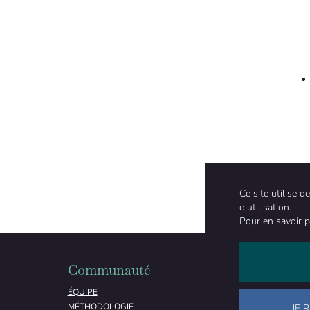
Ce site utilise 
d'utilisation.
Pour en savoir p
Communauté
Organisati
ÉQUIPE
À PROPOS
MÉTHODOLOGIE
FINANCEMENT
JE 