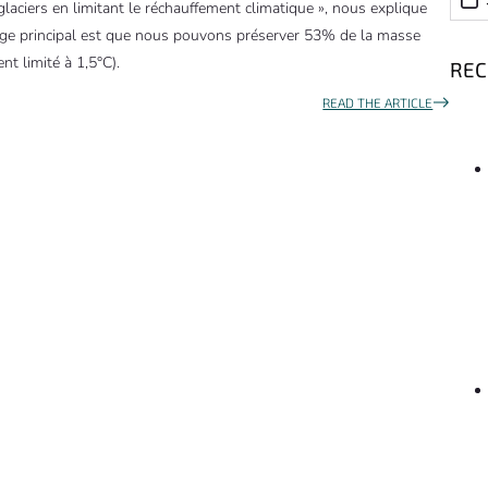
laciers en limitant le réchauffement climatique », nous explique
sage principal est que nous pouvons préserver 53% de la masse
nt limité à 1,5°C).
RE
READ THE ARTICLE