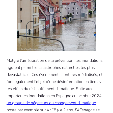
Malgré l’amélioration de la prévention, les inondations
figurent parmi les catastrophes naturelles les plus
dévastatrices. Ces évènements sont très médiatisés, et
font également l’objet d’une désinformation en lien avec
les effets du réchauffement climatique. Suite aux
importantes inondations en Espagne en octobre 2024,
un groupe de négateurs du changement climatique
poste par exemple sur X : “
Il y a 2 ans, l’#Espagne se