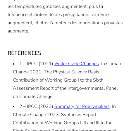
les températures globales augmentent, plus la
fréquence et l’intensité des précipitations extrêmes
augmentent, et plus l’ampleur des inondations pluviales
augmente.
RÉFÉRENCES
1 – IPCC (2021)
Water Cycle Changes
. In Climate
Change 2021: The Physical Science Basis.
Contribution of Working Group I to the Sixth
Assessment Report of the Intergovernmental Panel
on Climate Change.
2 – IPCC (2023)
Summary for Policymakers
. In
Climate Change 2023: Synthesis Report.
Contribution of Working Groups I, II and III to the
Sixth Assessment Report of the Intergovernmental