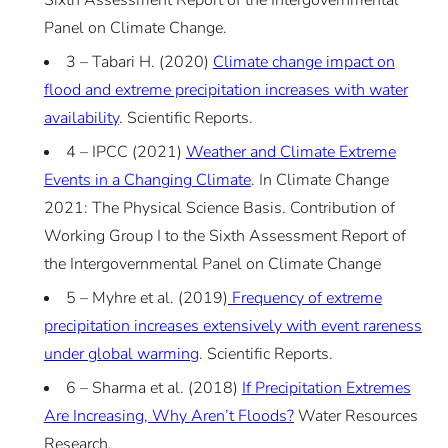
Panel on Climate Change.
3 – Tabari H. (2020)
Climate change impact on
flood and extreme precipitation increases with water
availability
. Scientific Reports.
4 – IPCC (2021)
Weather and Climate Extreme
Events in a Changing Climate
. In Climate Change
2021: The Physical Science Basis. Contribution of
Working Group I to the Sixth Assessment Report of
the Intergovernmental Panel on Climate Change
5 – Myhre et al. (2019)
Frequency of extreme
precipitation increases extensively with event rareness
under global warming
. Scientific Reports.
6 – Sharma et al. (2018)
If Precipitation Extremes
Are Increasing, Why Aren’t Floods?
Water Resources
Research.