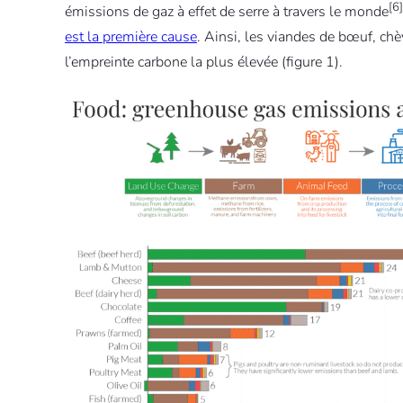
[6]
émissions de gaz à effet de serre à travers le monde
est la première cause
. Ainsi, les viandes de bœuf, ch
l’empreinte carbone la plus élevée (figure 1).