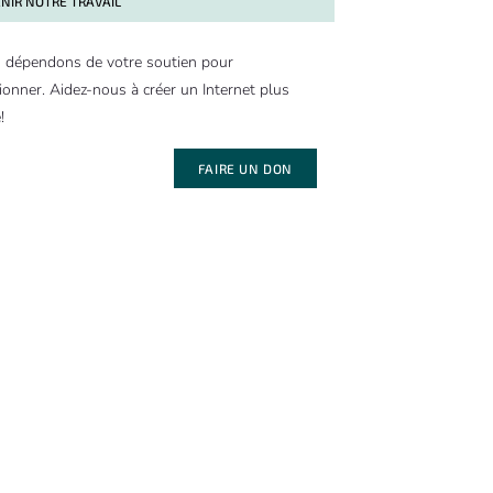
NIR NOTRE TRAVAIL
 dépendons de votre soutien pour
ionner. Aidez-nous à créer un Internet plus
!
FAIRE UN DON