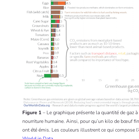
Figure 1
– Le graphique présente la quantité de gaz à e
nourriture humaine. Ainsi, pour qu’un kilo de bœuf fini
ont été émis. Les couleurs illustrent ce qui compose 
World in Data
.