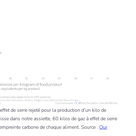
ffet de serre rejeté pour la production d’un kilo de
sse dans notre assiette, 60 kilos de gaz à effet de serre
l’empreinte carbone de chaque aliment. Source :
Our