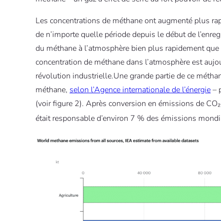
Les concentrations de méthane ont augmenté plus rap
de n’importe quelle période depuis le début de l’enr
du méthane à l’atmosphère bien plus rapidement que ce
concentration de méthane dans l’atmosphère est aujour
révolution industrielle.Une grande partie de ce mét
méthane,
selon l’Agence internationale de l’énergie
– p
(voir figure 2). Après conversion en émissions de CO₂,
était responsable d’environ 7 % des émissions mondia