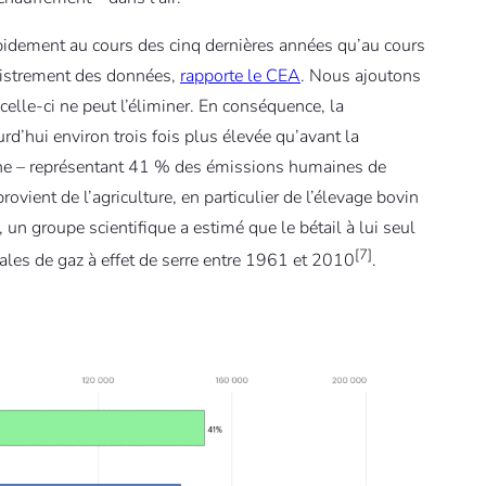
idement au cours des cinq dernières années qu’au cours
egistrement des données,
rapporte le CEA
. Nous ajoutons
lle-ci ne peut l’éliminer. En conséquence, la
d’hui environ trois fois plus élevée qu’avant la
hane – représentant 41 % des émissions humaines de
rovient de l’agriculture, en particulier de l’élevage bovin
 un groupe scientifique a estimé que le bétail à lui seul
[7]
les de gaz à effet de serre entre 1961 et 2010
.