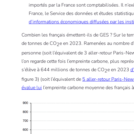
importés par la France sont comptabilisées. Il n’ex
France, le Service des données et études statistiq
d’informations économiques diffusées par les insti
Combien les français émettent-ils de GES ? Sur le terr
de tonnes de CO
e en 2023. Ramenées au nombre d’h
2
personne (soit l’équivalent de 3 aller-retour Paris-N
l’on regarde cette fois l’empreinte carbone, plus repré
s’élève à 644 millions de tonnes de CO
e en 2023
d
2
figure 3) (soit l’équivalent de
5 aller-retour Paris-New
évalue lui
l’empreinte carbone moyenne des français 