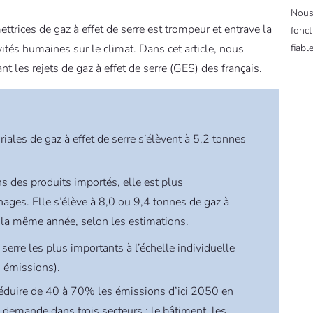
Nous
ettrices de gaz à effet de serre est trompeur et entrave la
fonct
fiable
tés humaines sur le climat. Dans cet article, nous
les rejets de gaz à effet de serre (GES) des français.
iales de gaz à effet de serre s’élèvent à 5,2 tonnes
s des produits importés, elle est plus
ges. Elle s’élève à 8,0 ou 9,4 tonnes de gaz à
t la même année, selon les estimations.
serre les plus importants à l’échelle individuelle
s émissions).
 réduire de 40 à 70% les émissions d’ici 2050 en
 demande dans trois secteurs : le bâtiment, les