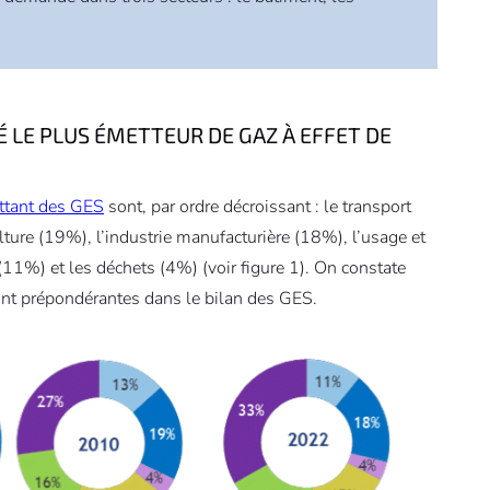
É LE PLUS ÉMETTEUR DE GAZ À EFFET DE
ttant des GES
sont, par ordre décroissant : le transport
ture (19%), l’industrie manufacturière (18%), l’usage et
 (11%) et les déchets (4%) (voir figure 1). On constate
ont prépondérantes dans le bilan des GES.