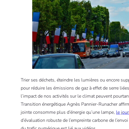
Trier ses déchets, éteindre les lumières ou encore su
pour réduire les émissions de gaz à effet de serre liée
l’impact de nos activités sur le climat peuvent pourta
Transition énergétique Agnès Pannier-Runacher affirm
jointe consomme plus d’énergie qu’une lampe,
le jou
d’évaluation robuste de l’empreinte carbone de l’envoi 
du trafic numérique est lié aux vidéos.