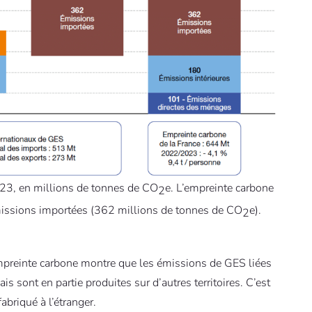
023, en millions de tonnes de CO
e. L’empreinte carbone
2
émissions importées (362 millions de tonnes de CO
e).
2
l’empreinte carbone montre que les émissions de GES liées
 sont en partie produites sur d’autres territoires. C’est
briqué à l’étranger.