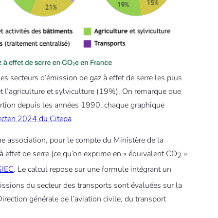
s secteurs d’émission de gaz à effet de serre les plus
 l’agriculture et sylviculture (19%). On remarque que
ortion depuis les années 1990, chaque graphique
ecten 2024 du Citepa
 une association, pour le compte du Ministère de la
 à effet de serre (ce qu’on exprime en « équivalent CO
»
2
 GIEC
. Le calcul repose sur une formule intégrant un
ssions du secteur des transports sont évaluées sur la
rection générale de l’aviation civile, du transport