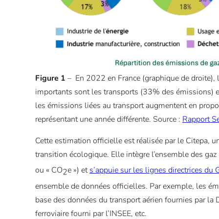
Figure 1
– En 2022 en France (graphique de droite), le
importants sont les transports (33% des émissions) et
les émissions liées au transport augmentent en prop
représentant une année différente. Source :
Rapport S
Cette estimation officielle est réalisée par le Citepa,
transition écologique. Elle intègre l’ensemble des gaz
ou « CO
e ») et
s’appuie sur les lignes directrices du
2
ensemble de données officielles. Par exemple, les émi
base des données du transport aérien fournies par la Di
ferroviaire fourni par l’INSEE, etc.