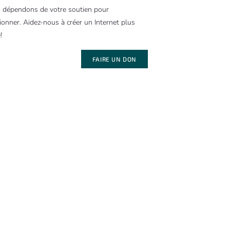
 dépendons de votre soutien pour
ionner. Aidez-nous à créer un Internet plus
!
FAIRE UN DON