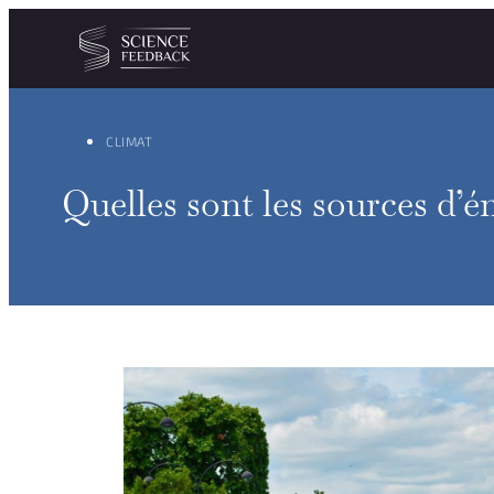
Personnaliser les paramètres de vos cookies
Aller au contenu
CLIMAT
Quelles sont les sources d’ém