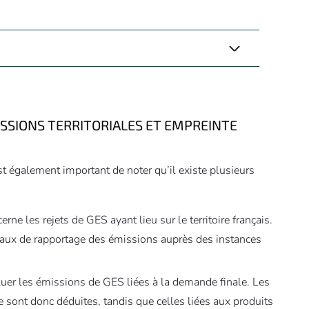
ISSIONS TERRITORIALES ET EMPREINTE
 est également important de noter qu’il existe plusieurs
erne les rejets de GES ayant lieu sur le territoire français.
égaux de rapportage des émissions auprès des instances
aluer les émissions de GES liées à la demande finale. Les
e sont donc déduites, tandis que celles liées aux produits