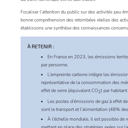
Focaliser l’attention du public sur des activités peu ém
bonne compréhension des retombées réelles des activi
établissons une synthèse des connaissances concernant 
À RETENIR :
En France en 2023, les émissions territor
par personne.
L’empreinte carbone intègre les émission
représentative de la consommation des ména
effet de serre (équivalent CO
) par habitan
2
Les postes d’émissions de gaz à effet de 
sont le transport et l’alimentation (48% de
À l’échelle mondiale, il est possible de
mettant en place des stratégies axées sur la