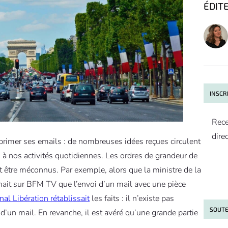
ÉDIT
INSCR
Rece
dire
pprimer ses emails : de nombreuses idées reçues circulent
s à nos activités quotidiennes. Les ordres de grandeur de
nt être méconnus. Par exemple, alors que la ministre de la
ait sur BFM TV que l’envoi d’un mail avec une pièce
rnal Libération rétablissait
les faits : il n’existe pas
SOUTE
d’un mail. En revanche, il est avéré qu’une grande partie