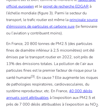
officiel européen
et le
projet de recherche EDGAR
à
l’échelle mondiale (figure 3). Parmi le secteur du
transport, le trafic routier est même la
principale source
d’émissions de particules et carbone suie
(le ferroviaire
ou l’aviation y contribuent moins).
En France, 20 800 tonnes de PM2.5 (des particules
fines de diamètre inférieur à 2,5 micromètres) ont été
émises par le transport routier en 2022, soit près de
13% des émissions totales. La pollution de l’air aux
particules fines est le premier facteur de risque pour la
[3]
santé humaine
. En cause ? Elle augmente les risques
de pathologies respiratoires, cardiovasculaires, du
système reproducteur, etc. En France,
40 000 décès
annuels sont attribuables
à l’exposition aux PM2.5 et
près de 7 000 décès attribuables à l’exposition au NO
.
2