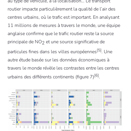
au type de véhicule, à la localisation… Le transport
routier impacte particulièrement la qualité de l’air des
centres urbains, où le trafic est important. En analysant
11 millions de mesures à travers le monde, une équipe
anglaise confirme que le trafic routier reste la source
principale de NO
et une source significative de
2
[5]
particules fines dans les villes européennes
. Une
autre étude basée sur les données économiques à
travers le monde révèle les contrastes entre les centres
[6]
urbains des différents continents (figure 7)
.