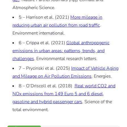
Atmospheric Science.
5 – Harrison et al. (2021)
More mileage in
reducing urban air pollution from road traffic
.
Environment international.
6 – Crippa et al. (2021)
Global anthropogenic
emissions in urban areas: patterns, trends, and
challenges
. Environmental research letters.
7 – Prycinski et al. (2025)
Impact of Vehicle Aging
and Mileage on Air Pollution Emissions
. Energies.
8 – O’Driscoll et al. (2018)
Real world CO2 and
NOx emissions from 149 Euro 5 and 6 diesel,
gasoline and hybrid passenger cars
. Science of the
total environment.