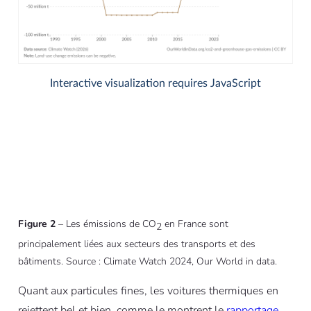
Figure 2
– Les émissions de CO
en France sont
2
principalement liées aux secteurs des transports et des
bâtiments. Source : Climate Watch 2024, Our World in data.
Quant aux particules fines, les voitures thermiques en
rejettent bel et bien, comme le montrent le
rapportage