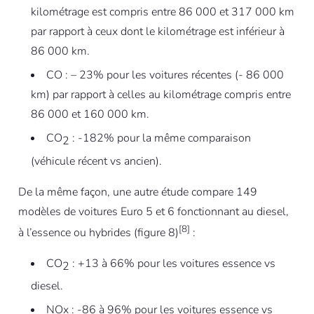
kilométrage est compris entre 86 000 et 317 000 km
par rapport à ceux dont le kilométrage est inférieur à
86 000 km.
CO : – 23% pour les voitures récentes (- 86 000
km) par rapport à celles au kilométrage compris entre
86 000 et 160 000 km.
CO
: -182% pour la même comparaison
2
(véhicule récent vs ancien).
De la même façon, une autre étude compare 149
modèles de voitures Euro 5 et 6 fonctionnant au diesel,
[8]
à l’essence ou hybrides (figure 8)
:
CO
: +13 à 66% pour les voitures essence vs
2
diesel.
NOx : -86 à 96% pour les voitures essence vs