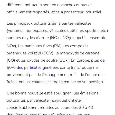
différents polluants sont en revanche connus et
officiellement rapportés, et cela par secteur industriel.
Les principaux polluants
émis
par les véhicules
(voitures, monospaces, véhicules utilitaires sportifs, etc.)
sont les oxydes d’azote (NO et NO
, appelés ensemble
2
NOx), les particules fines (PM), les composés
organiques volatils (COV), le monoxyde de carbone
(CO) et les oxydes de soufre (SOx). En Europe,
plus de
50% des particules générées
par le trafic routier ne
proviennent pas de l’échappement, mais de l’usure des
freins, pneus, chaussée et de la remise en suspension.
Une bonne nouvelle est à souligner : les émissions
polluantes par véhicule individuel ont été
considérablement réduites au cours des 30 à 40
dernières années (figure 4) grâce à des normes