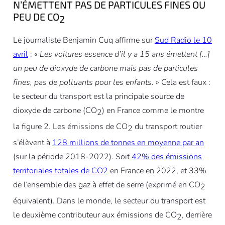
N’ÉMETTENT PAS DE PARTICULES FINES OU
PEU DE CO
2
Le journaliste Benjamin Cuq affirme sur
Sud Radio le 10
avril
: «
Les voitures essence d’il y a 15 ans émettent […]
un peu de dioxyde de carbone mais pas de particules
fines, pas de polluants pour les enfants.
» Cela est faux :
le secteur du transport est la principale source de
dioxyde de carbone (CO
) en France comme le montre
2
la figure 2. Les émissions de CO
du transport routier
2
s’élèvent à
128 millions de tonnes en moyenne par an
(sur la période 2018-2022). Soit
42% des émissions
territoriales totales de CO2
en France en 2022, et 33%
de l’ensemble des gaz à effet de serre (exprimé en CO
2
équivalent). Dans le monde, le secteur du transport est
le deuxième contributeur aux émissions de CO
, derrière
2