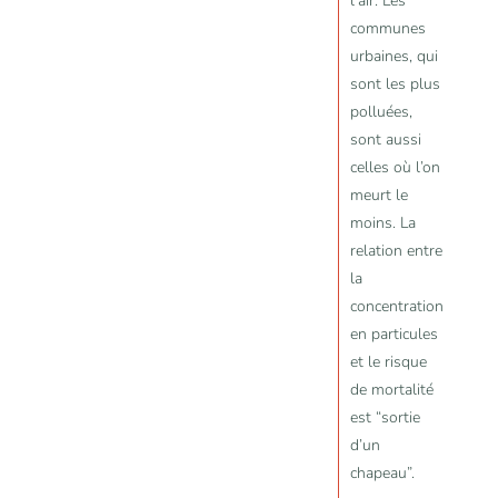
l'air. Les
communes
urbaines, qui
sont les plus
polluées,
sont aussi
celles où l’on
meurt le
moins. La
relation entre
la
concentration
en particules
et le risque
de mortalité
est “sortie
d’un
chapeau”.