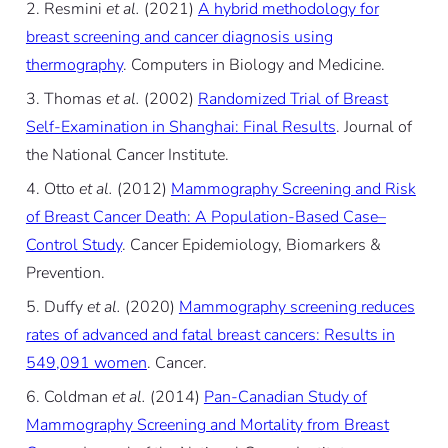
Resmini
et al.
(2021)
A hybrid methodology for
breast screening and cancer diagnosis using
thermography
. Computers in Biology and Medicine.
Thomas
et al.
(2002)
Randomized Trial of Breast
Self-Examination in Shanghai: Final Results
. Journal of
the National Cancer Institute.
Otto
et al.
(2012)
Mammography Screening and Risk
of Breast Cancer Death: A Population-Based Case–
Control Study
. Cancer Epidemiology, Biomarkers &
Prevention.
Duffy
et al.
(2020)
Mammography screening reduces
rates of advanced and fatal breast cancers: Results in
549,091 women
. Cancer.
Coldman
et al.
(2014)
Pan-Canadian Study of
Mammography Screening and Mortality from Breast