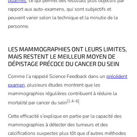
qualifiés
, ce qui permet des résultats plus objectifs par
rapport aux auto-examens, qui sont subjectifs et
peuvent varier selon la technique et la minutie de la
personne.
LES MAMMOGRAPHIES ONT LEURS LIMITES,
MAIS RESTENT LE MEILLEUR MOYEN DE
DÉPISTAGE PRÉCOCE DU CANCER DU SEIN
Comme l’a rappelé Science Feedback dans un
précédent
examen
, plusieurs études montrent que les
mammographies régulières contribuent à réduire la
[1,4-6]
mortalité par cancer du sein
.
Cette efficacité s’explique en partie par la capacité des
mammographies à détecter des tumeurs et des
calcifications suspectes plus tôt que d’autres méthodes