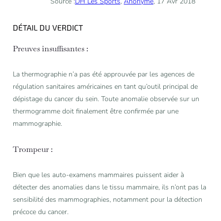
Source :
DH Les Sports
,
Anonyme
, 17 Avr 2018
DÉTAIL DU VERDICT
Preuves insuffisantes :
La thermographie n’a pas été approuvée par les agences de
régulation sanitaires américaines en tant qu’outil principal de
dépistage du cancer du sein. Toute anomalie observée sur un
thermogramme doit finalement être confirmée par une
mammographie.
Trompeur :
Bien que les auto-examens mammaires puissent aider à
détecter des anomalies dans le tissu mammaire, ils n’ont pas la
sensibilité des mammographies, notamment pour la détection
précoce du cancer.