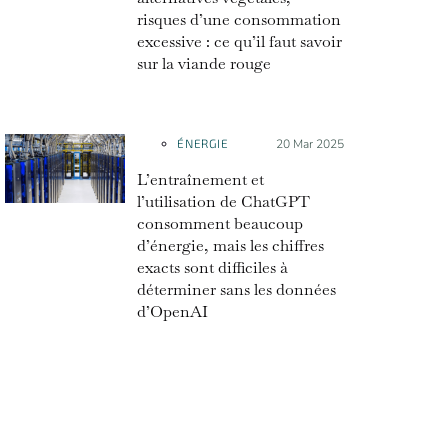
risques d’une consommation
excessive : ce qu’il faut savoir
sur la viande rouge
ÉNERGIE
Posté le :
20 Mar 2025
L’entraînement et
l’utilisation de ChatGPT
consomment beaucoup
d’énergie, mais les chiffres
exacts sont difficiles à
déterminer sans les données
d’OpenAI