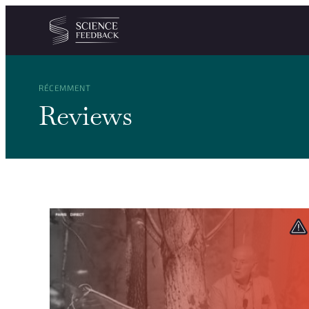
Personnaliser les paramètres de vos cookies
Aller au contenu
RÉCEMMENT
Reviews