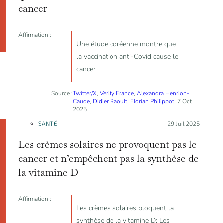
cancer
Affirmation :
Une étude coréenne montre que
la vaccination anti-Covid cause le
cancer
Source :
Twitter/X
,
Verity France
,
Alexandra Henrion-
Caude
,
Didier Raoult
,
Florian Philippot
, 7 Oct
2025
SANTÉ
Posté le :
29 Juil 2025
Les crèmes solaires ne provoquent pas le
cancer et n’empêchent pas la synthèse de
la vitamine D
Affirmation :
Les crèmes solaires bloquent la
synthèse de la vitamine D; Les